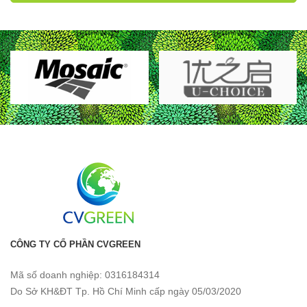
CÔNG TY CỔ PHẦN CVGREEN
Mã số doanh nghiệp: 0316184314
Do Sở KH&ĐT Tp. Hồ Chí Minh cấp ngày 05/03/2020