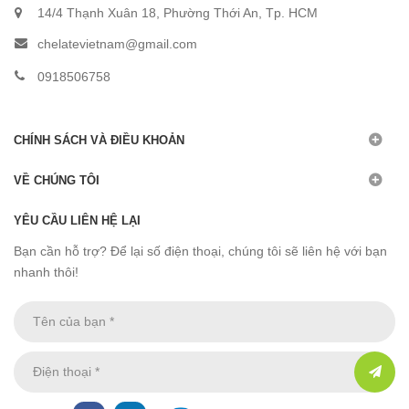
14/4 Thạnh Xuân 18, Phường Thới An, Tp. HCM
chelatevietnam@gmail.com
0918506758
CHÍNH SÁCH VÀ ĐIỀU KHOẢN
VỀ CHÚNG TÔI
YÊU CẦU LIÊN HỆ LẠI
Bạn cần hỗ trợ? Để lại số điện thoại, chúng tôi sẽ liên hệ với bạn
nhanh thôi!