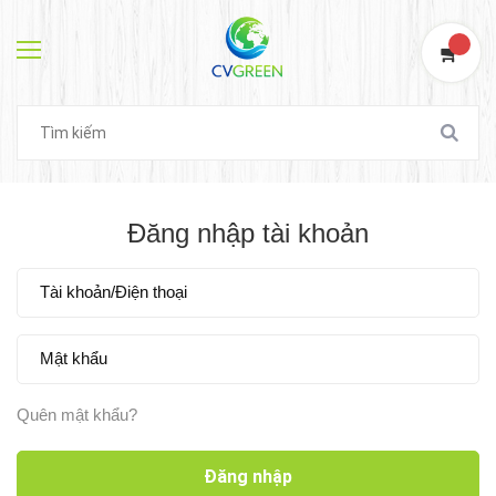
0
Đăng nhập tài khoản
Quên mật khẩu?
Đăng nhập