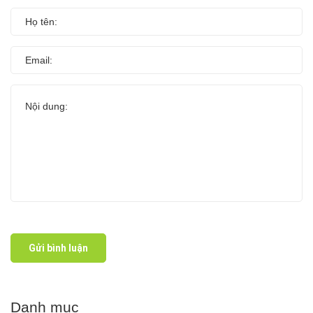
Gửi bình luận
Danh mục