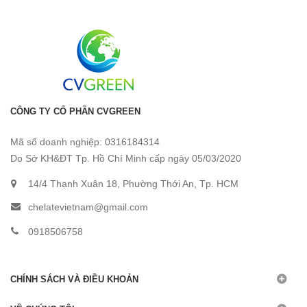
CÔNG TY CỔ PHẦN CVGREEN
Mã số doanh nghiệp: 0316184314
Do Sở KH&ĐT Tp. Hồ Chí Minh cấp ngày 05/03/2020
14/4 Thạnh Xuân 18, Phường Thới An, Tp. HCM
chelatevietnam@gmail.com
0918506758
CHÍNH SÁCH VÀ ĐIỀU KHOẢN