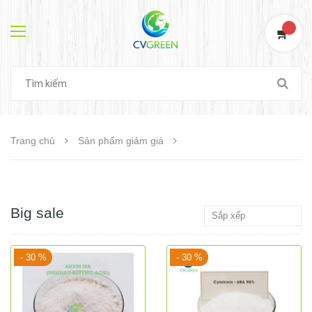
0
Trang chủ
Sản phẩm giảm giá
Big sale
- 30 %
- 30 %