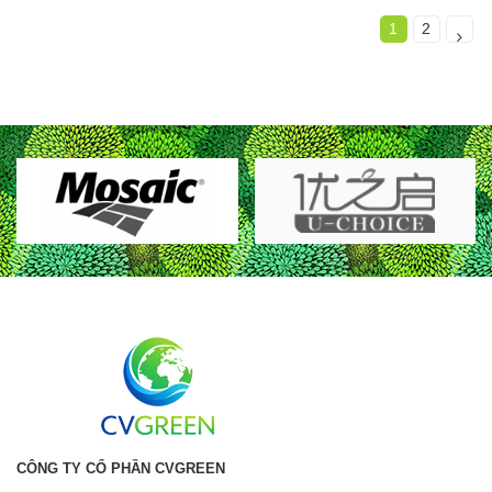
1
2
CÔNG TY CỔ PHẦN CVGREEN