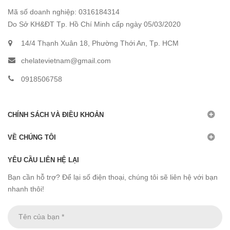
Mã số doanh nghiệp: 0316184314
Do Sở KH&ĐT Tp. Hồ Chí Minh cấp ngày 05/03/2020
14/4 Thạnh Xuân 18, Phường Thới An, Tp. HCM
chelatevietnam@gmail.com
0918506758
CHÍNH SÁCH VÀ ĐIỀU KHOẢN
VỀ CHÚNG TÔI
YÊU CẦU LIÊN HỆ LẠI
Bạn cần hỗ trợ? Để lại số điện thoại, chúng tôi sẽ liên hệ với bạn
nhanh thôi!