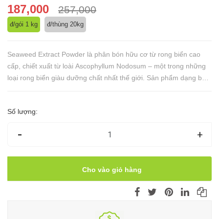
187,000
257,000
đ/gói 1 kg
đ/thùng 20kg
Seaweed Extract Powder là phân bón hữu cơ từ rong biển cao
cấp, chiết xuất từ loài Ascophyllum Nodosum – một trong những
loại rong biển giàu dưỡng chất nhất thế giới. Sản phẩm dạng bột
mịn, hạt hoặc vảy màu đen, tan 100% trong nước
Số lượng:
-
+
Cho vào giỏ hàng