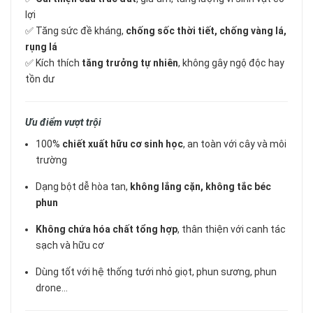
lợi
✅ Tăng sức đề kháng,
chống sốc thời tiết, chống vàng lá,
rụng lá
✅ Kích thích
tăng trưởng tự nhiên
, không gây ngộ độc hay
tồn dư
Ưu điểm vượt trội
100%
chiết xuất hữu cơ sinh học
, an toàn với cây và môi
trường
Dạng bột dễ hòa tan,
không lắng cặn, không tắc béc
phun
Không chứa hóa chất tổng hợp
, thân thiện với canh tác
sạch và hữu cơ
Dùng tốt với hệ thống tưới nhỏ giọt, phun sương, phun
drone…