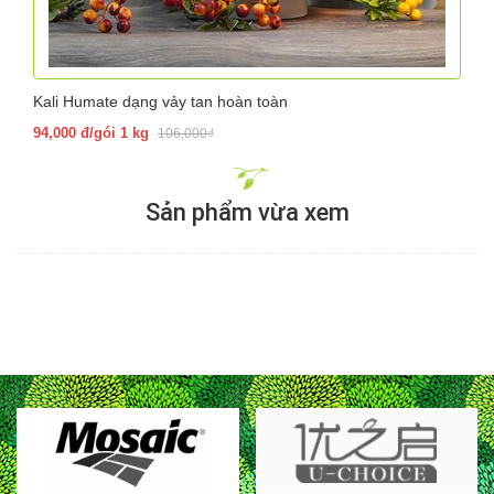
Kali Humate dạng vảy tan hoàn toàn
94,000 đ/gói 1 kg
106,000₫
Sản phẩm vừa xem