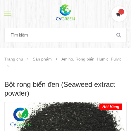
0
Trang chủ
Sản phẩm
Amino, Rong biển, Humic, Fulvic
Bột rong biển đen (Seaweed extract
powder)
Hết Hàng