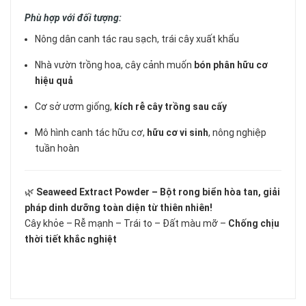
Phù hợp với đối tượng:
Nông dân canh tác rau sạch, trái cây xuất khẩu
Nhà vườn trồng hoa, cây cảnh muốn
bón phân hữu cơ
hiệu quả
Cơ sở ươm giống,
kích rễ cây trồng sau cấy
Mô hình canh tác hữu cơ,
hữu cơ vi sinh
, nông nghiệp
tuần hoàn
🌿
Seaweed Extract Powder – Bột rong biển hòa tan, giải
pháp dinh dưỡng toàn diện từ thiên nhiên!
Cây khỏe – Rễ mạnh – Trái to – Đất màu mỡ –
Chống chịu
thời tiết khắc nghiệt