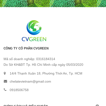
CÔNG TY CỔ PHẦN CVGREEN
Mã số doanh nghiệp: 0316184314
Do Sở KH&ĐT Tp. Hồ Chí Minh cấp ngày 05/03/2020
14/4 Thạnh Xuân 18, Phường Thới An, Tp. HCM
chelatevietnam@gmail.com
0918506758