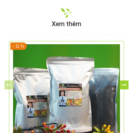
Xem thêm
- 11 %