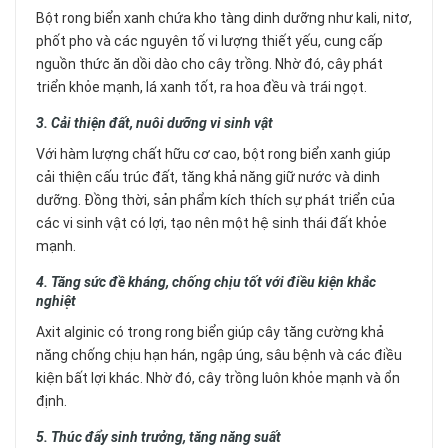
Bột rong biển xanh chứa kho tàng dinh dưỡng như kali, nitơ,
phốt pho và các nguyên tố vi lượng thiết yếu, cung cấp
nguồn thức ăn dồi dào cho cây trồng. Nhờ đó, cây phát
triển khỏe mạnh, lá xanh tốt, ra hoa đều và trái ngọt.
3. Cải thiện đất, nuôi dưỡng vi sinh vật
Với hàm lượng chất hữu cơ cao, bột rong biển xanh giúp
cải thiện cấu trúc đất, tăng khả năng giữ nước và dinh
dưỡng. Đồng thời, sản phẩm kích thích sự phát triển của
các vi sinh vật có lợi, tạo nên một hệ sinh thái đất khỏe
mạnh.
4. Tăng sức đề kháng, chống chịu tốt với điều kiện khắc
nghiệt
Axit alginic có trong rong biển giúp cây tăng cường khả
năng chống chịu hạn hán, ngập úng, sâu bệnh và các điều
kiện bất lợi khác. Nhờ đó, cây trồng luôn khỏe mạnh và ổn
định.
5. Thúc đẩy sinh trưởng, tăng năng suất