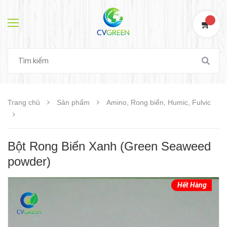
0
Trang chủ
Sản phẩm
Amino, Rong biển, Humic, Fulvic
Bột Rong Biển Xanh (Green Seaweed
powder)
Hết Hàng