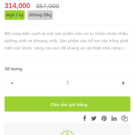
314,000
357,000
đ/gói 1 kg
đ/thùng 20kg
Bột rong biển xanh là một sản phẩm hữu cơ tự nhiên chứa nhiều
dưỡng chất và khoáng chất. Sản phẩm này hỗ trợ cây trồng phát
triển sức khỏe, nâng cao sức đề kháng và cải thiện khả năng chịu
đựng với các điều kiện bất lợi trong môi trường.
Số lượng:
-
+
Cho vào giỏ hàng