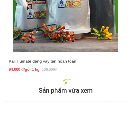
Kali Humate dạng vảy tan hoàn toàn
94,000 đ/gói 1 kg
106,000₫
Sản phẩm vừa xem