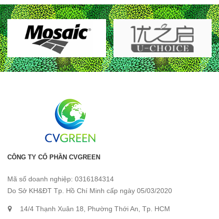
CÔNG TY CỔ PHẦN CVGREEN
Mã số doanh nghiệp: 0316184314
Do Sở KH&ĐT Tp. Hồ Chí Minh cấp ngày 05/03/2020
14/4 Thạnh Xuân 18, Phường Thới An, Tp. HCM