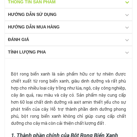
THÔNG TIN SẢN PHẨM
HƯỚNG DẪN SỬ DỤNG
HƯỚNG DẪN MUA HÀNG
ĐÁNH GIÁ
TÍNH LƯỢNG PHA
Bột rong biển xanh là sản phẩm hữu cơ tự nhiên được
chiết xuất từ ​​rong biển xanh, giàu dinh dưỡng và rất phù
hợp cho nhiều loại cây trồng như lúa, ngô, cây công nghiệp,
cây ăn quả, rau màu và cây cỏ. Sản phẩm này cung cấp
hơn 60 loại chất dinh dưỡng và axit amin thiết yếu cho sự
phát triển của cây. Hỗ trợ thành phần dinh dưỡng phong
phú, bột rong biển xanh không chỉ giúp cung cấp chất
dưỡng cho cây mà còn cải thiện chất lượng đất .
1. Thành phần chính của Bột Rong Biển Xanh