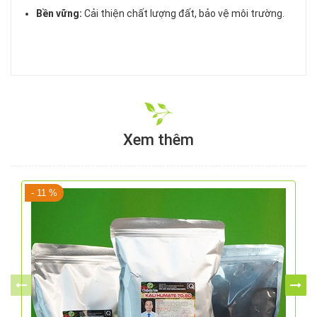
Bền vững:
Cải thiện chất lượng đất, bảo vệ môi trường.
Xem thêm
- 11 %