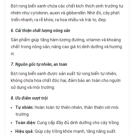
Bột rong biển xanh chứa các chất kích thích sinh trưởng tự
nhiên như cytokinin, auxin và gibberellin. Nhờ đó, cây phát
triển nhanh, ra rễ khỏe, ra hoa nhiều và trái to, đẹp.
6. Cải thiện chất lượng nông sản
Sản phẩm giúp tăng hàm lượng đường, vitamin và khoáng
chất trong nông sản, nâng cao giá trị dinh dưỡng và hương
vị.
7. Nguồn gốc tự nhiên, an toàn
Bột rong biển xanh được sản xuất từ rong biển tự nhiên,
không chứa hóa chất độc hại, đảm bảo an toàn cho người
sử dụng và môi trường.
8. Ưu điểm vượt trội
Tự nhiên:
Hoàn toàn từ thiên nhiên, thân thiện với môi
trường.
Toàn diện:
Cung cấp đầy đủ dinh dưỡng cho cây trồng.
Hiệu quả:
Giúp cây trồng khỏe mạnh, tăng năng suất.