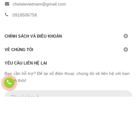
chelatevietnam@gmail.com
0918506758
CHÍNH SÁCH VÀ ĐIỀU KHOẢN
VỀ CHÚNG TÔI
YÊU CẦU LIÊN HỆ LẠI
Bạn cần hỗ trợ? Để lại số điện thoại, chúng tôi sẽ liên hệ với bạn
nhanh thôi!
Kết nối