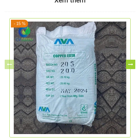
Xem thêm
- 15 %