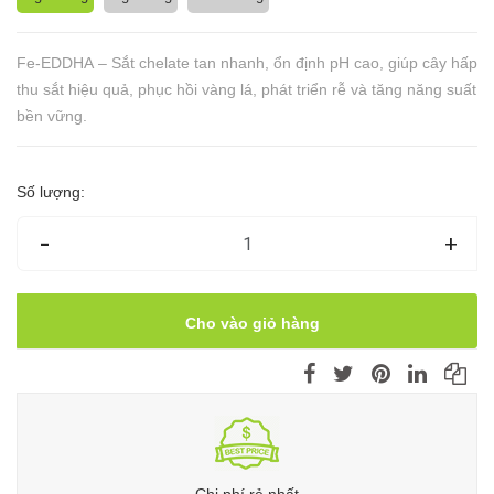
Fe-EDDHA – Sắt chelate tan nhanh, ổn định pH cao, giúp cây hấp
thu sắt hiệu quả, phục hồi vàng lá, phát triển rễ và tăng năng suất
bền vững.
Số lượng:
-
+
Cho vào giỏ hàng