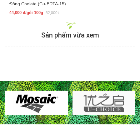
Đồng Chelate (Cu-EDTA-15)
44,000 đ/gói 100g
52,000₫
Sản phẩm vừa xem