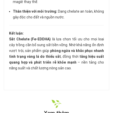
magiê thay thế.
Thân thiện với môi trường:
Dạng chelate an toàn, không
gây độc cho đất và nguồn nước.
Kết luận:
Sắt Chelate (Fe-EDDHA)
là lựa chọn tối ưu cho mọi loại
cây trồng cần bổ sung sắt bền vững. Nhờ khả năng ổn định
vượt trội, sản phẩm giúp
phòng ngừa và khắc phục nhanh
tình trạng vàng lá do thiếu sắt
, đồng thời
tăng hiệu suất
quang hợp và phát triển rễ khỏe mạnh
– nền tảng cho
năng suất và chất lượng nông sản cao.