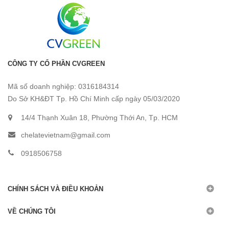
CÔNG TY CỔ PHẦN CVGREEN
Mã số doanh nghiệp: 0316184314
Do Sở KH&ĐT Tp. Hồ Chí Minh cấp ngày 05/03/2020
14/4 Thạnh Xuân 18, Phường Thới An, Tp. HCM
chelatevietnam@gmail.com
0918506758
CHÍNH SÁCH VÀ ĐIỀU KHOẢN
VỀ CHÚNG TÔI