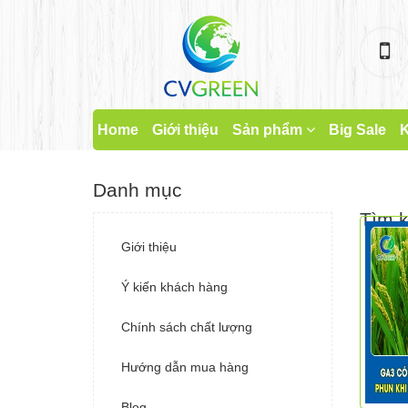
Home
Giới thiệu
Sản phẩm
Big Sale
K
Danh mục
Tìm 
Giới thiệu
Ý kiến khách hàng
Chính sách chất lượng
Hướng dẫn mua hàng
Blog