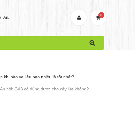
0
i An,
khi nào và liều bao nhiêu là tốt nhất?
 An hỏi: GA3 có dùng được cho cây lúa không?