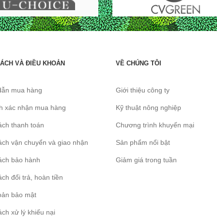
SÁCH VÀ ĐIỀU KHOẢN
VỀ CHÚNG TÔI
dẫn mua hàng
Giới thiệu công ty
nh xác nhận mua hàng
Kỹ thuật nông nghiệp
ách thanh toán
Chương trình khuyến mại
ách vận chuyển và giao nhận
Sản phẩm nổi bật
ách bảo hành
Giảm giá trong tuần
ch đổi trả, hoàn tiền
oản bảo mật
ch xử lý khiếu nại