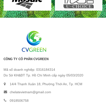
CÔNG TY CỔ PHẦN CVGREEN
Mã số doanh nghiệp: 0316184314
Do Sở KH&ĐT Tp. Hồ Chí Minh cấp ngày 05/03/2020
14/4 Thạnh Xuân 18, Phường Thới An, Tp. HCM
chelatevietnam@gmail.com
0918506758