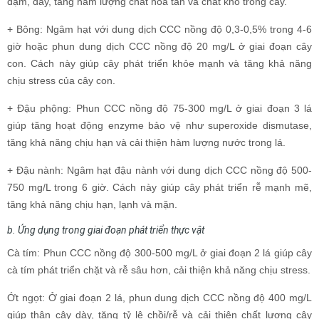
đậm, dày, tăng hàm lượng chất hòa tan và chất khô trong cây.
+ Bông: Ngâm hạt với dung dịch CCC nồng độ 0,3-0,5% trong 4-6
giờ hoặc phun dung dịch CCC nồng độ 20 mg/L ở giai đoạn cây
con. Cách này giúp cây phát triển khỏe mạnh và tăng khả năng
chịu stress của cây con.
+ Đậu phộng: Phun CCC nồng độ 75-300 mg/L ở giai đoạn 3 lá
giúp tăng hoạt động enzyme bảo vệ như superoxide dismutase,
tăng khả năng chịu hạn và cải thiện hàm lượng nước trong lá.
+ Đậu nành: Ngâm hạt đậu nành với dung dịch CCC nồng độ 500-
750 mg/L trong 6 giờ. Cách này giúp cây phát triển rễ mạnh mẽ,
tăng khả năng chịu hạn, lạnh và mặn.
b. Ứng dụng trong giai đoạn phát triển thực vật
Cà tím: Phun CCC nồng độ 300-500 mg/L ở giai đoạn 2 lá giúp cây
cà tím phát triển chặt và rễ sâu hơn, cải thiện khả năng chịu stress.
Ớt ngọt: Ở giai đoạn 2 lá, phun dung dịch CCC nồng độ 400 mg/L
giúp thân cây dày, tăng tỷ lệ chồi/rễ và cải thiện chất lượng cây