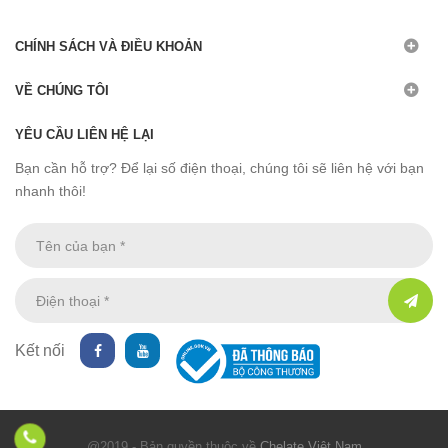
CHÍNH SÁCH VÀ ĐIỀU KHOẢN
VỀ CHÚNG TÔI
YÊU CẦU LIÊN HỆ LẠI
Bạn cần hỗ trợ? Để lại số điện thoại, chúng tôi sẽ liên hệ với bạn
nhanh thôi!
Kết nối
@2019 - Bản quyền thuộc về
Chelate Việt Nam