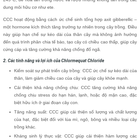
dung môi hữu cơ như ete.
CCC hoạt động bằng cách ức chế sinh tổng hợp axit gibberellic –
một hormone kích thích tăng trưởng tự nhiên trong cây trồng. Điều
này giúp hạn chế sự kéo dài của thân cây mà không ảnh hưởng
đến quá trình phân chia tế bào, tạo cây có chiều cao thấp, giúp cây
cứng cáp và tăng cường khả năng chống đổ ngã.
2. Các tính năng và lợi ích của Chlormequat Chloride
Kiểm soát sự phát triển cây trồng: CCC ức chế sự kéo dài của
thân, làm giảm chiều cao của cây và giúp cây khỏe mạnh.
Cải thiện khả năng chống chịu: CCC tăng cường khả năng
chống chịu stress do hạn hán, lạnh, hoặc độ mặn cao, đặc
biệt hữu ích ở giai đoạn cây con.
Tăng năng suất: CCC giúp cải thiện số lượng và chất lượng
của hạt, đặc biệt đối với lúa mì, ngô, bông và nhiều loại cây
trồng khác.
Kháng sinh lý thực vật: CCC giúp cải thiện hàm lượng các