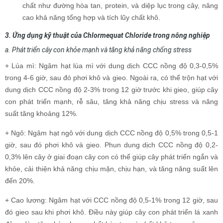
chất như đường hòa tan, protein, và diệp lục trong cây, nâng
cao khả năng tổng hợp và tích lũy chất khô.
3. Ứng dụng kỹ thuật của Chlormequat Chloride trong nông nghiệp
a. Phát triển cây con khỏe mạnh và tăng khả năng chống stress
+ Lúa mì: Ngâm hạt lúa mì với dung dịch CCC nồng độ 0,3-0,5%
trong 4-6 giờ, sau đó phơi khô và gieo. Ngoài ra, có thể trộn hạt với
dung dịch CCC nồng độ 2-3% trong 12 giờ trước khi gieo, giúp cây
con phát triển mạnh, rễ sâu, tăng khả năng chịu stress và năng
suất tăng khoảng 12%.
+ Ngô: Ngâm hạt ngô với dung dịch CCC nồng độ 0,5% trong 0,5-1
giờ, sau đó phơi khô và gieo. Phun dung dịch CCC nồng độ 0,2-
0,3% lên cây ở giai đoạn cây con có thể giúp cây phát triển ngắn và
khỏe, cải thiện khả năng chịu mặn, chịu hạn, và tăng năng suất lên
đến 20%.
+ Cao lương: Ngâm hạt với CCC nồng độ 0,5-1% trong 12 giờ, sau
đó gieo sau khi phơi khô. Điều này giúp cây con phát triển lá xanh