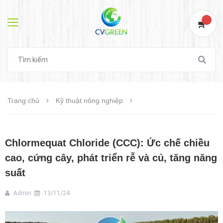
0
Trang chủ
Kỹ thuật nông nghiệp
Chlormequat Chloride (CCC): Ức chế chiều
cao, cứng cây, phát triển rễ và củ, tăng năng
suất
Admin
13/11/24