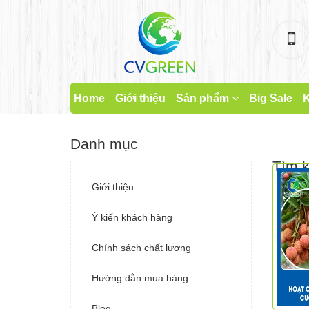
Home
Giới thiệu
Sản phẩm
Big Sale
K
Danh mục
Tìm 
Giới thiệu
Ý kiến khách hàng
Chính sách chất lượng
Hướng dẫn mua hàng
Blog