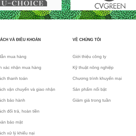
SÁCH VÀ ĐIỀU KHOẢN
VỀ CHÚNG TÔI
dẫn mua hàng
Giới thiệu công ty
nh xác nhận mua hàng
Kỹ thuật nông nghiệp
ách thanh toán
Chương trình khuyến mại
ách vận chuyển và giao nhận
Sản phẩm nổi bật
ách bảo hành
Giảm giá trong tuần
ch đổi trả, hoàn tiền
oản bảo mật
ch xử lý khiếu nại