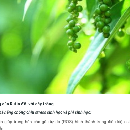
 của Rutin đối với cây trồng
hả năng chống chịu stress sinh học và phi sinh học:
in giúp trung hòa các gốc tự do (ROS) hình thành trong điều kiện 
ễm.