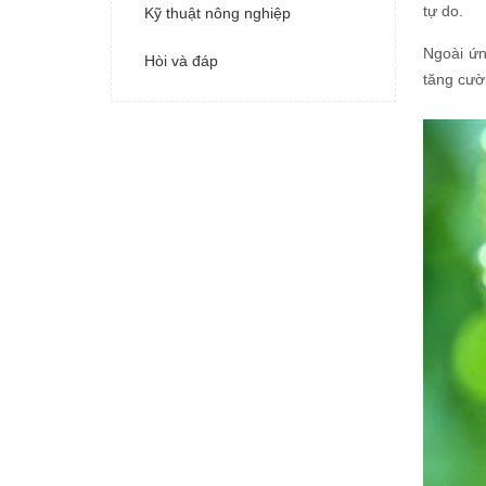
tự do.
Kỹ thuật nông nghiệp
Ngoài ứn
Hòi và đáp
tăng cườn