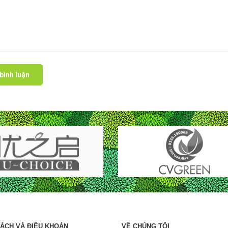
bình luận
SÁCH VÀ ĐIỀU KHOẢN
VỀ CHÚNG TÔI