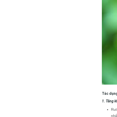
Tác dụng
1. Tăng k
Rut
nhi