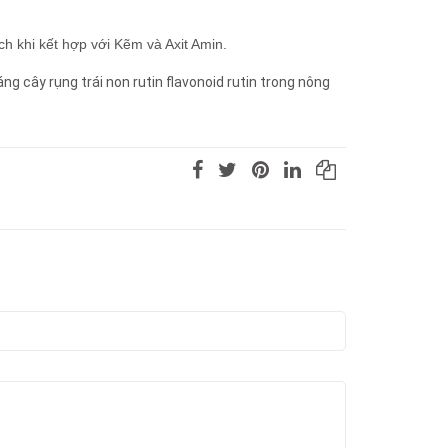
ch khi kết hợp với Kẽm và Axit Amin.
áng cây
rụng trái non
rutin flavonoid
rutin trong nông