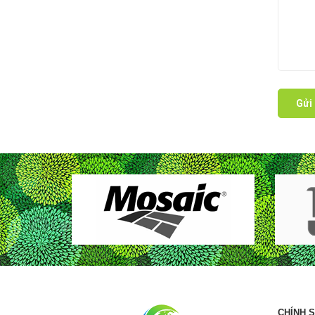
Gửi 
CHÍNH 