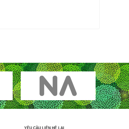
YÊU CẦU LIÊN HỆ LẠI