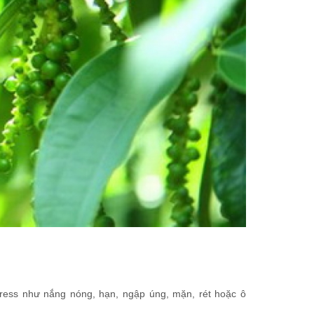
stress như nắng nóng, hạn, ngập úng, mặn, rét hoặc ô