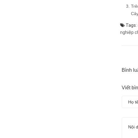
Trê
Cây
Tags:
nghiệp
c
Bình lu
Viết bì