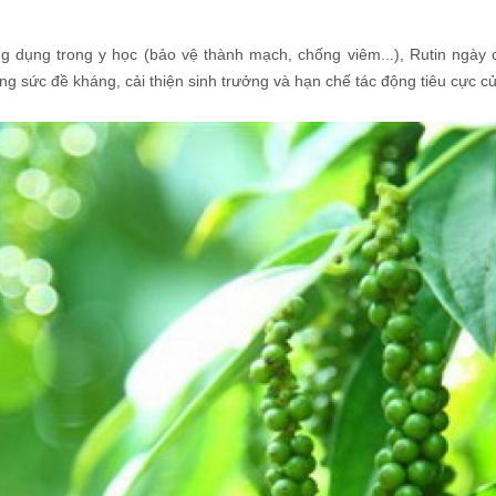
g dụng trong y học (bảo vệ thành mạch, chống viêm...), Rutin ngà
g sức đề kháng, cải thiện sinh trưởng và hạn chế tác động tiêu cực củ