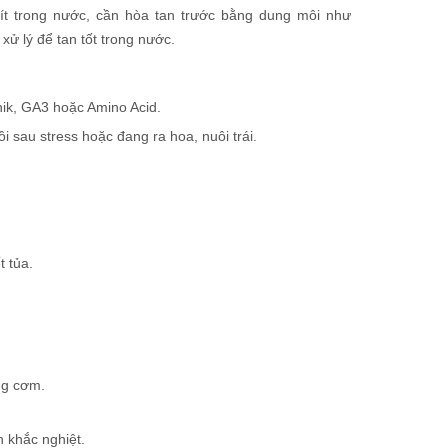
ít trong nước, cần hòa tan trước bằng dung môi như
ử lý để tan tốt trong nước.
nik, GA3 hoặc Amino Acid.
 sau stress hoặc đang ra hoa, nuôi trái.
t tủa.
ng cơm.
n khắc nghiệt.