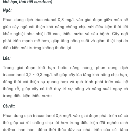
khô hạn, thời tiết cực đoan)
Ngô:
Phun dung dịch triacontanol 0,3 mg/L vào giai đoạn giữa mùa sẽ
giúp cây ngô cải thiện khả năng chống chịu với điều kiện thời tiết
khắc nghiệt như nhiệt độ cao, thiếu nước và sâu bệnh. Cây ngô
phát triển mạnh mẽ hơn, giúp tăng năng suất và giảm thiệt hại do
điều kiện môi trường không thuận lợi.
Lúa:
Trong giai đoạn khô hạn hoặc nắng nóng, phun dung dịch
triacontanol 0,2 ~ 0,3 mg/L sẽ giúp cây lúa tăng khả năng chịu hạn,
đồng thời cải thiện sự quang hợp và quá trình phát triển của hệ
thống rễ, giúp cây có thể duy trì sự sống và năng suất ngay cả
trong điều kiện thiếu nước.
Cà rốt:
Phun dung dịch triacontanol 0,5 mg/L vào giai đoạn phát triển củ có
thể giúp cà rốt chống chịu tốt hơn trong điều kiện đất nghèo dinh
dưỡng, hạn hán, đồng thời thúc đẩy sự phát triển của củ, tăng