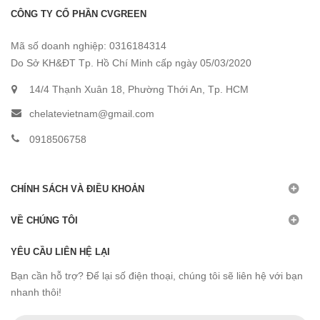
CÔNG TY CỔ PHẦN CVGREEN
Mã số doanh nghiệp: 0316184314
Do Sở KH&ĐT Tp. Hồ Chí Minh cấp ngày 05/03/2020
14/4 Thạnh Xuân 18, Phường Thới An, Tp. HCM
chelatevietnam@gmail.com
0918506758
CHÍNH SÁCH VÀ ĐIỀU KHOẢN
VỀ CHÚNG TÔI
YÊU CẦU LIÊN HỆ LẠI
Bạn cần hỗ trợ? Để lại số điện thoại, chúng tôi sẽ liên hệ với bạn
nhanh thôi!