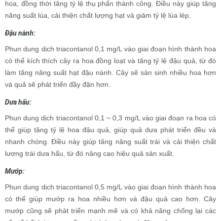
hoa, đồng thời tăng tỷ lệ thụ phấn thành công. Điều này giúp tăng
năng suất lúa, cải thiện chất lượng hạt và giảm tỷ lệ lúa lép.
Đậu nành:
Phun dung dịch triacontanol 0,1 mg/L vào giai đoạn hình thành hoa
có thể kích thích cây ra hoa đồng loạt và tăng tỷ lệ đậu quả, từ đó
làm tăng năng suất hạt đậu nành. Cây sẽ sản sinh nhiều hoa hơn
và quả sẽ phát triển đầy đặn hơn.
Dưa hấu:
Phun dung dịch triacontanol 0,1 ~ 0,3 mg/L vào giai đoạn ra hoa có
thể giúp tăng tỷ lệ hoa đậu quả, giúp quả dưa phát triển đều và
nhanh chóng. Điều này giúp tăng năng suất trái và cải thiện chất
lượng trái dưa hấu, từ đó nâng cao hiệu quả sản xuất.
Mướp:
Phun dung dịch triacontanol 0,5 mg/L vào giai đoạn hình thành hoa
có thể giúp mướp ra hoa nhiều hơn và đậu quả cao hơn. Cây
mướp cũng sẽ phát triển mạnh mẽ và có khả năng chống lại các