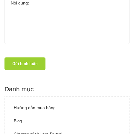
Gửi bình luận
Danh mục
Hướng dẫn mua hàng
Blog
Chương trình khuyến mại