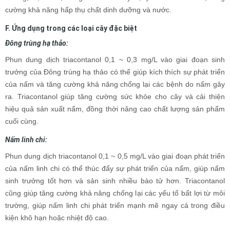
cường khả năng hấp thụ chất dinh dưỡng và nước.
F. Ứng dụng trong các loại cây đặc biệt
Đông trùng hạ thảo:
Phun dung dịch triacontanol 0,1 ~ 0,3 mg/L vào giai đoạn sinh
trưởng của Đông trùng hạ thảo có thể giúp kích thích sự phát triển
của nấm và tăng cường khả năng chống lại các bệnh do nấm gây
ra. Triacontanol giúp tăng cường sức khỏe cho cây và cải thiện
hiệu quả sản xuất nấm, đồng thời nâng cao chất lượng sản phẩm
cuối cùng.
Nấm linh chi:
Phun dung dịch triacontanol 0,1 ~ 0,5 mg/L vào giai đoạn phát triển
của nấm linh chi có thể thúc đẩy sự phát triển của nấm, giúp nấm
sinh trưởng tốt hơn và sản sinh nhiều bào tử hơn. Triacontanol
cũng giúp tăng cường khả năng chống lại các yếu tố bất lợi từ môi
trường, giúp nấm linh chi phát triển mạnh mẽ ngay cả trong điều
kiện khô hạn hoặc nhiệt độ cao.