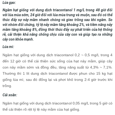
Lúa gạo:
Ngâm hạt giống với dung dịch triacontanol 1 mg/L trong 48 giờ đối
với lúa mùa sớm, 24 giờ đối với lúa mùa trung và muộn, sau đó có thể
thúc đẩy sự nảy mầm nhanh chóng và gieo trồng sau khi ngâm. So
với nhóm đối chứng, tỷ lệ nảy mầm tăng khoảng 2%, và tiềm năng nảy
mầm tăng khoảng 8%, đồng thời thúc đẩy sự phát triển của hệ thống
rễ, cải thiện khả năng chống chịu của cây con và giúp tạo ra những
cây con khỏe mạnh.
Lúa mì:
Ngâm hạt giống với dung dịch triacontanol 0,2 ~ 0,5 mg/L trong 4
đến 12 giờ có thể cải thiện sức sống của hạt nảy mầm, giúp cây
con nảy mầm sớm và đồng đều, tăng năng suất từ 4,3% ~ 7,1%.
Thường thì 1 lít dung dịch triacontanol được phun cho 15 kg hạt
giống lúa mì, sau đó đống lại và phơi khô trong 2-4 giờ trước khi
trồng.
Cải xoăn:
Ngâm hạt giống với dung dịch triacontanol 0,05 mg/L trong 5 giờ có
thể cải thiện rõ rệt tỷ lệ nảy mầm của hạt giống.