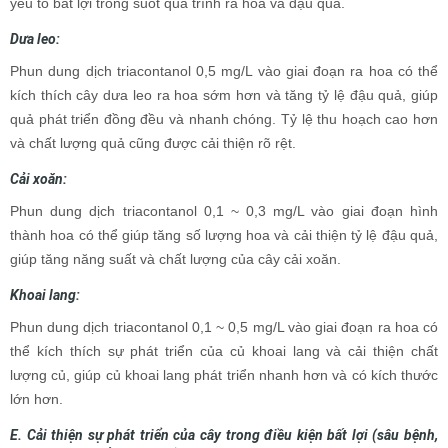
yếu tố bất lợi trong suốt quá trình ra hoa và đậu quả.
Dưa leo:
Phun dung dịch triacontanol 0,5 mg/L vào giai đoạn ra hoa có thể
kích thích cây dưa leo ra hoa sớm hơn và tăng tỷ lệ đậu quả, giúp
quả phát triển đồng đều và nhanh chóng. Tỷ lệ thu hoạch cao hơn
và chất lượng quả cũng được cải thiện rõ rệt.
Cải xoăn:
Phun dung dịch triacontanol 0,1 ~ 0,3 mg/L vào giai đoạn hình
thành hoa có thể giúp tăng số lượng hoa và cải thiện tỷ lệ đậu quả,
giúp tăng năng suất và chất lượng của cây cải xoăn.
Khoai lang:
Phun dung dịch triacontanol 0,1 ~ 0,5 mg/L vào giai đoạn ra hoa có
thể kích thích sự phát triển của củ khoai lang và cải thiện chất
lượng củ, giúp củ khoai lang phát triển nhanh hơn và có kích thước
lớn hơn.
E. Cải thiện sự phát triển của cây trong điều kiện bất lợi (sâu bệnh,