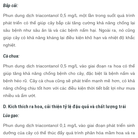
Bắp cải:
Phun dung dịch triacontanol 0,5 mg/L một lần trong suốt quá trình
phát triển có thể giúp cây bắp cải tăng cường khả năng chống lại
sâu bệnh như sâu ăn lá và các bệnh nấm hại. Ngoài ra, nó cũng
giúp cây có khả năng kháng lại điều kiện khô hạn và nhiệt độ khắc
nghiệt.
Cà chua:
Phun dung dịch triacontanol 0,5 mg/L vào giai đoạn ra hoa có thể
giúp tăng khả năng chống bệnh cho cây, đặc biệt là bệnh nấm và
bệnh héo rũ. Cây cà chua cũng sẽ phát triển mạnh mẽ hơn, có khả
năng chống chịu tốt hơn với các điều kiện thời tiết bất lợi như mưa
nhiều và ẩm ướt.
D. Kích thích ra hoa, cải thiện tỷ lệ đậu quả và chất lượng trái
Lúa gạo:
Phun dung dịch triacontanol 0,1 mg/L vào giai đoạn phát triển sinh
dưỡng của cây có thể thúc đẩy quá trình phân hóa mầm hoa và ra