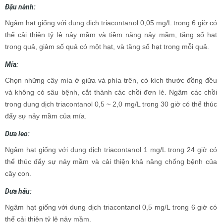
Đậu nành:
Ngâm hạt giống với dung dịch triacontanol 0,05 mg/L trong 6 giờ có
thể cải thiện tỷ lệ nảy mầm và tiềm năng nảy mầm, tăng số hạt
trong quả, giảm số quả có một hạt, và tăng số hạt trong mỗi quả.
Mía:
Chọn những cây mía ở giữa và phía trên, có kích thước đồng đều
và không có sâu bệnh, cắt thành các chồi đơn lẻ. Ngâm các chồi
trong dung dịch triacontanol 0,5 ~ 2,0 mg/L trong 30 giờ có thể thúc
đẩy sự nảy mầm của mía.
Dưa leo:
Ngâm hạt giống với dung dịch triacontanol 1 mg/L trong 24 giờ có
thể thúc đẩy sự nảy mầm và cải thiện khả năng chống bệnh của
cây con.
Dưa hấu:
Ngâm hạt giống với dung dịch triacontanol 0,5 mg/L trong 6 giờ có
thể cải thiện tỷ lệ nảy mầm.