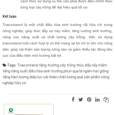
cách thức sử dụng cụ thể cần phải được điều chỉnh theo
từng loại cây trồng để đạt hiệu quả tối ưu.
Kết luận
Triacontanol là một chất điều hòa sinh trưởng rất hữu ích trong
nông nghiệp, giúp thúc đẩy sự nảy mầm, tăng cường sinh trưởng,
nâng cao năng suất và chất lượng cây trồng. Việc sử dụng
triacontanol một cách hợp lý có thể mang lại lợi ích to lớn cho nông
dân, giúp cải thiện sản lượng nông sản và giảm thiểu tác động tiêu
cực của điều kiện môi trường bất lợi.
Tags:
Triacontanol
tăng trưởng cây trồng
thúc đẩy nảy mầm
tăng năng suất
điều hòa sinh trưởng
phun qua lá
ngâm hạt giống
tăng hàm lượng diệp lục
cải thiện chất lượng quả
sản phẩm nông
nghiệp hữu cơ.