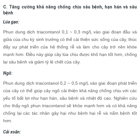
C. Tăng cường khả năng chống chịu sâu bệnh, hạn hán và sâu
bệnh
Lúa gạo:
Phun dung dịch triacontanol 0,1 ~ 0,3 mg/L vào giai đoạn đầu và
giữa của chu kỳ sinh trưởng có thể cải thiện sức sống của cây, thúc
đẩy sự phát triển của hệ thống rễ và làm cho cây trở nên khỏe
mạnh hơn. Điều này giúp cây lúa chịu được khô hạn tốt hơn, chống
lại sâu bệnh và giảm tỷ lệ chết của cây.
Ngô:
Phun dung dịch triacontanol 0,2 ~ 0,5 mg/L vào giai đoạn phát triển
của cây có thể giúp cây ngô cải thiện khả năng chống chịu với các
yếu tố bất lợi như hạn hán, sâu bệnh và nhiệt độ cao. Nghiên cứu
cho thấy ngô phun triacontanol sẽ khỏe mạnh hơn và có khả năng
chống lại các tác nhân gây hại như bệnh hại rễ và nấm bệnh tốt
hơn.
Cải xoăn: