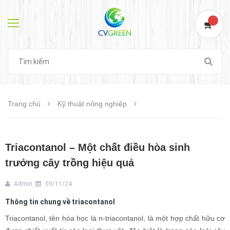
0
Trang chủ
Kỹ thuật nông nghiệp
Triacontanol – Một chất điều hòa sinh
trưởng cây trồng hiệu quả
Admin
09/11/24
Thông tin chung về triacontanol
Triacontanol, tên hóa học là n-triacontanol, là một hợp chất hữu cơ