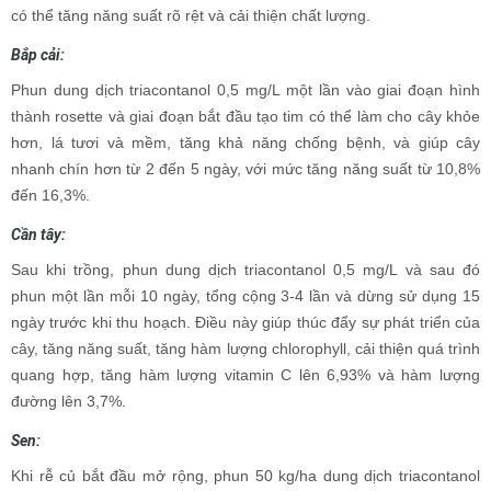
có thể tăng năng suất rõ rệt và cải thiện chất lượng.
Bắp cải:
Phun dung dịch triacontanol 0,5 mg/L một lần vào giai đoạn hình
thành rosette và giai đoạn bắt đầu tạo tim có thể làm cho cây khỏe
hơn, lá tươi và mềm, tăng khả năng chống bệnh, và giúp cây
nhanh chín hơn từ 2 đến 5 ngày, với mức tăng năng suất từ 10,8%
đến 16,3%.
Cần tây:
Sau khi trồng, phun dung dịch triacontanol 0,5 mg/L và sau đó
phun một lần mỗi 10 ngày, tổng cộng 3-4 lần và dừng sử dụng 15
ngày trước khi thu hoạch. Điều này giúp thúc đẩy sự phát triển của
cây, tăng năng suất, tăng hàm lượng chlorophyll, cải thiện quá trình
quang hợp, tăng hàm lượng vitamin C lên 6,93% và hàm lượng
đường lên 3,7%.
Sen:
Khi rễ củ bắt đầu mở rộng, phun 50 kg/ha dung dịch triacontanol