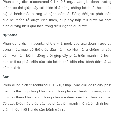
Phun dung dịch triacontanol 0,1 ~ 0,3 mg/L vào giai đoạn trưởng
thành có thể giúp cây cải thiện khả năng chống bệnh tốt hơn, đặc
biệt là bệnh mốc sương và bệnh đốm lá. Đồng thời, sự phát triển
của hệ thống rễ được kích thích, giúp cây hấp thụ nước và chất
dinh dưỡng hiệu quả hơn trong điều kiện thiếu nước.
Đậu nành:
Phun dung dịch triacontanol 0,5 ~ 1 mg/L vào giai đoạn trước và
trong mùa mưa có thể giúp đậu nành có khả năng chống lại sâu
bệnh và nấm bệnh, đồng thời giúp cây phát triển mạnh mẽ hơn,
hạn chế sự phát triển của các bệnh phổ biến như bệnh đốm lá và
nấm hại rễ.
Lạc:
Phun dung dịch triacontanol 0,1 ~ 0,3 mg/L vào giai đoạn cây phát
triển có thể giúp tăng khả năng chống lại các bệnh do nấm, đồng
thời cải thiện khả năng chống chịu với điều kiện hạn hán và nhiệt
độ cao. Điều này giúp cây lạc phát triển mạnh mẽ và ổn định hơn,
giảm thiểu thiệt hại do sâu bệnh gây ra.