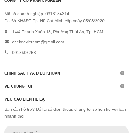
CÔNG TY CỔ PHẦN CVGREEN
Mã số doanh nghiệp: 0316184314
Do Sở KH&ĐT Tp. Hồ Chí Minh cấp ngày 05/03/2020
14/4 Thạnh Xuân 18, Phường Thới An, Tp. HCM
chelatevietnam@gmail.com
0918506758
CHÍNH SÁCH VÀ ĐIỀU KHOẢN
VỀ CHÚNG TÔI
YÊU CẦU LIÊN HỆ LẠI
Bạn cần hỗ trợ? Để lại số điện thoại, chúng tôi sẽ liên hệ với bạn
nhanh thôi!