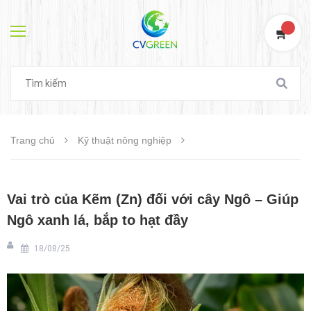
0
Trang chủ
Kỹ thuật nông nghiệp
Vai trò của Kẽm (Zn) đối với cây Ngô – Giúp
Ngô xanh lá, bắp to hạt đầy
18/08/25