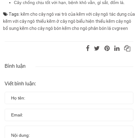
Cây chống chịu tốt với hạn, bệnh khô vằn, gỉ sắt, đốm lá.
Tags:
kẽm cho cây ngô vai trò của kẽm với cây ngô tác dụng của
kẽm với cây ngô thiếu kẽm ở cây ngô biểu hiện thiếu kẽm cây ngô
bổ sung kẽm cho cây ngô bón kẽm cho ngô phân bón lá cvgreen
Bình luận
Viết bình luận: