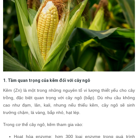
1. Tầm quan trọng của kẽm đối với cây ngô
Kẽm (Zn) là một trong những nguyên tố vi lượng thiết yếu cho cây
trồng, đặc biệt quan trọng với cây ngô (bắp). Dù nhu cầu không
cao như đạm, lân, kali, nhưng nếu thiếu kẽm, cây ngô sẽ sinh
trưởng chậm, lá vàng, bắp nhỏ, hạt lép.
Trong cơ thể cây ngô, kẽm tham gia vào:
Hoạt hóa enzyme: hơn 300 loại enzyme trong quá trình